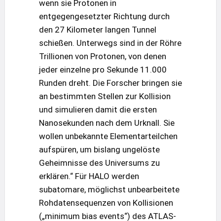
wenn sie Protonen in
entgegengesetzter Richtung durch
den 27 Kilometer langen Tunnel
schießen. Unterwegs sind in der Röhre
Trillionen von Protonen, von denen
jeder einzelne pro Sekunde 11.000
Runden dreht. Die Forscher bringen sie
an bestimmten Stellen zur Kollision
und simulieren damit die ersten
Nanosekunden nach dem Urknall. Sie
wollen unbekannte Elementarteilchen
aufspüren, um bislang ungelöste
Geheimnisse des Universums zu
erklären.“ Für HALO werden
subatomare, möglichst unbearbeitete
Rohdatensequenzen von Kollisionen
(„minimum bias events“) des ATLAS-