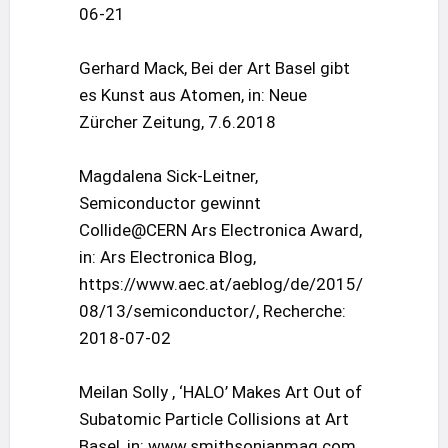
06-21
Gerhard Mack, Bei der Art Basel gibt
es Kunst aus Atomen, in: Neue
Zürcher Zeitung, 7.6.2018
Magdalena Sick-Leitner,
Semiconductor gewinnt
Collide@CERN Ars Electronica Award,
in: Ars Electronica Blog,
https://www.aec.at/aeblog/de/2015/
08/13/semiconductor/, Recherche:
2018-07-02
Meilan Solly , ‘HALO’ Makes Art Out of
Subatomic Particle Collisions at Art
Basel, in: www.smithsonianmag.com,