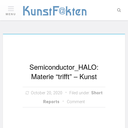
Skip
to
Sea
content
MENU
Semiconductor_HALO:
Materie “trifft” – Kunst
October 20, 2020
Filed under:
Short
Reports
Comment