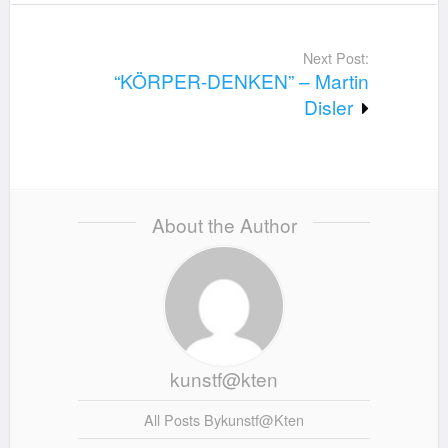
Next Post:
“KÖRPER-DENKEN” – Martin
Disler
About the Author
kunstf@kten
All Posts By
Kunstf@kten