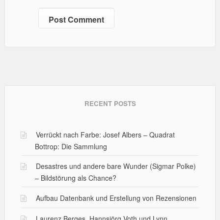
RECENT POSTS
Verrückt nach Farbe: Josef Albers – Quadrat
Bottrop: Die Sammlung
Desastres und andere bare Wunder (Sigmar Polke)
– Bildstörung als Chance?
Aufbau Datenbank und Erstellung von Rezensionen
Laurenz Berges, Hannsjörg Voth und Lynn