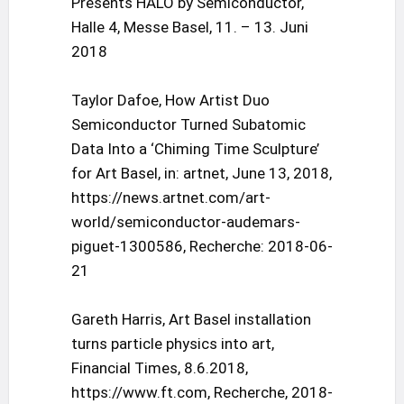
Presents HALO by Semiconductor,
Halle 4, Messe Basel, 11. – 13. Juni
2018
Taylor Dafoe, How Artist Duo
Semiconductor Turned Subatomic
Data Into a ‘Chiming Time Sculpture’
for Art Basel, in: artnet, June 13, 2018,
https://news.artnet.com/art-
world/semiconductor-audemars-
piguet-1300586, Recherche: 2018-06-
21
Gareth Harris, Art Basel installation
turns particle physics into art,
Financial Times, 8.6.2018,
https://www.ft.com, Recherche, 2018-