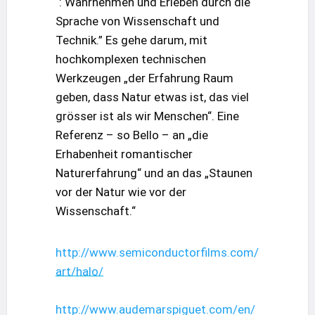
´: Wahrnehmen und Erleben durch die
Sprache von Wissenschaft und
Technik.” Es gehe darum, mit
hochkomplexen technischen
Werkzeugen „der Erfahrung Raum
geben, dass Natur etwas ist, das viel
grösser ist als wir Menschen“. Eine
Referenz – so Bello – an „die
Erhabenheit romantischer
Naturerfahrung“ und an das „Staunen
vor der Natur wie vor der
Wissenschaft.“
http://www.semiconductorfilms.com/
art/halo/
http://www.audemarspiguet.com/en/