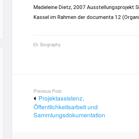
Madeleine Dietz, 2007 Ausstellungsprojekt Si
Kassel im Rahmen der documenta 12 (Organi
Biography
Post
Previous Post:
Projektassistenz,
navigation
Öffentlichkeitsarbeit und
Sammlungsdokumentation