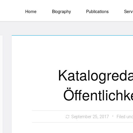
Home
Biography
Publications
Serv
Katalogreda
Öffentlichk
September 25, 2017
Filed un