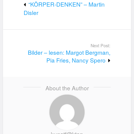
“KÖRPER-DENKEN” – Martin
Disler
Next Post:
Bilder – lesen: Margot Bergman,
Pia Fries, Nancy Spero
About the Author
kunstf@kten