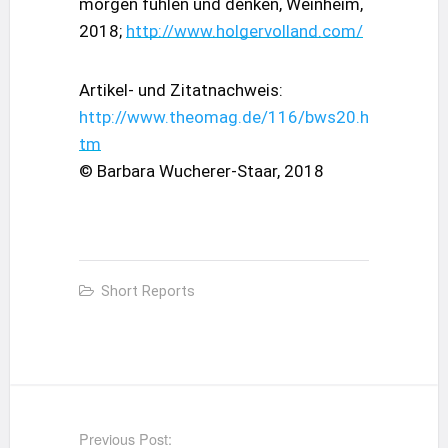
morgen fühlen und denken, Weinheim,
2018;
http://www.holgervolland.com/
Artikel- und Zitatnachweis:
http://www.theomag.de/116/bws20.h
tm
© Barbara Wucherer-Staar, 2018
Short Reports
Post
navigation
Previous Post: